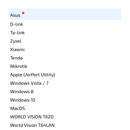
*
Asus
D-link
Tp-link
Zyxel
Xiaomi
Tenda
Mikrotik
Apple (AirPort Utility)
Windows Vista / 7
Windows 8
Windows 10
MacOS
WORLD VISION T62D
World Vision T64LAN