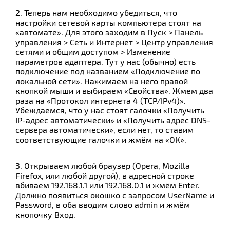
2. Теперь нам необходимо убедиться, что
настройки сетевой карты компьютера стоят на
«автомате». Для этого заходим в Пуск > Панель
управления > Сеть и Интернет > Центр управления
сетями и общим доступом > Изменение
параметров адаптера. Тут у нас (обычно) есть
подключение под названием «Подключение по
локальной сети». Нажимаем на него правой
кнопкой мыши и выбираем «Свойства». Жмем два
раза на «Протокол интернета 4 (TCP/IPv4)».
Убеждаемся, что у нас стоят галочки «Получить
IP-адрес автоматически» и «Получить адрес DNS-
сервера автоматически», если нет, то ставим
соответствующие галочки и жмём на «ОК».
3. Открываем любой браузер (Opera, Mozilla
Firefox, или любой другой), в адресной строке
вбиваем 192.168.1.1 или 192.168.0.1 и жмём Enter.
Должно появиться окошко с запросом UserName и
Password, в оба вводим слово admin и жмём
кнопочку Вход.