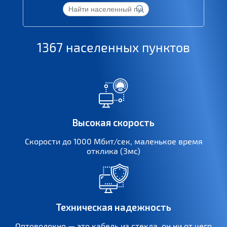
1367 населенных пунктов
Высокая скорость
Скорости до 1000 Мбит/сек, маленькое время
отклика (3мс)
Техническая надежность
Оптоволокно — это кабель из стекла, он ни от чего