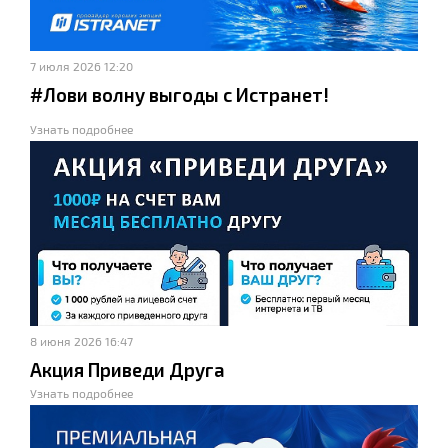
7 июля 2026 12:20
#Лови волну выгоды с Истранет!
Узнать подробнее
8 июня 2026 16:47
Акция Приведи Друга
Узнать подробнее