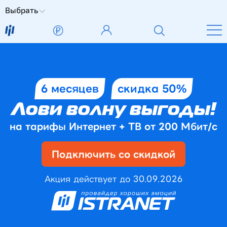
Выбрать
6 месяцев
скидка 50%
Лови волну выгоды!
на тарифы Интернет + ТВ от 200 Мбит/с
Подключить со скидкой
Акция действует до 30.09.2026